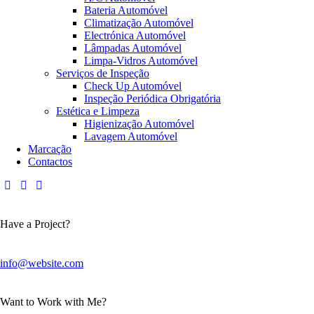
Bateria Automóvel
Climatização Automóvel
Electrónica Automóvel
Lâmpadas Automóvel
Limpa-Vidros Automóvel
Serviços de Inspeção
Check Up Automóvel
Inspeção Periódica Obrigatória
Estética e Limpeza
Higienização Automóvel
Lavagem Automóvel
Marcação
Contactos
Have a Project?
info@website.com
Want to Work with Me?