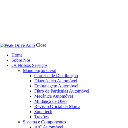
Close
Home
Sobre Nós
Os Nossos Serviços
Manutenção Geral
Correias de Distribuição
Diagnóstico Automóvel
Embraiagem Automóvel
Filtro de Partículas Automóvel
Mecânica Automóvel
Mudança de Óleo
Revisão Oficial da Marca
Supertech
Travões
Sistema e Componentes
A/C Automóvel