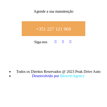
Agende a sua manutenção
+351
227 121 969
Siga-nos
Todos os Direitos Reservados @ 2023 Peak Drive Auto
Desenvolvido por
Bloweb Agency